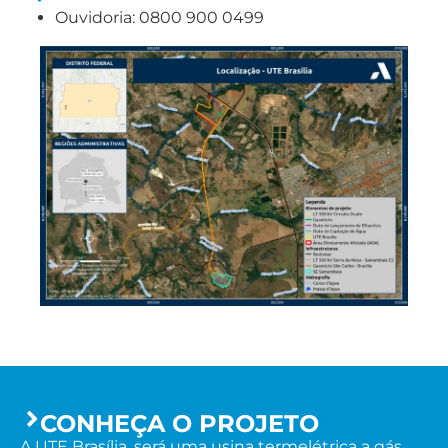
Ouvidoria: 0800 900 0499
CONHEÇA O PROJETO
A UTE Brasília, será uma usina termelétrica a gás