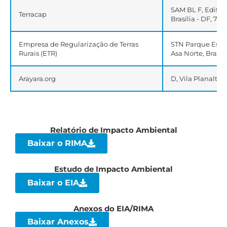
SAM BL F, Edifíci
Terracap
Brasília - DF, 70
Empresa de Regularização de Terras
STN Parque Estaç
Rurais (ETR)
Asa Norte, Brasíl
Arayara.org
D, Vila Planalto 
Relatório de Impacto Ambiental
Baixar o RIMA
Estudo de Impacto Ambiental
Baixar o EIA
Anexos do EIA/RIMA
Baixar Anexos