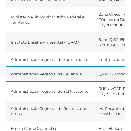
Zona Cívico - Adm
Ministério Público do Distrito Federal e
Público do Distrit
Territórios
DF, 70091-900
Sepn Q 511, Bloco 
Instituto Brasília Ambiental - IBRAM
Norte, Brasília -
Administração Regional de Samambaia
Centro Urbano - 
Administração Regional de Ceilândia
QNM 13, Módolo B 
SHSN VC 311 Trech
Administração Regional de Sol Nascente
DF, 72236-800
Administração Regional de Recanto das
Av. Recanto das 
Emas
Brasília - DF
Escola Classe Guariroba
BR - 180 Samamba