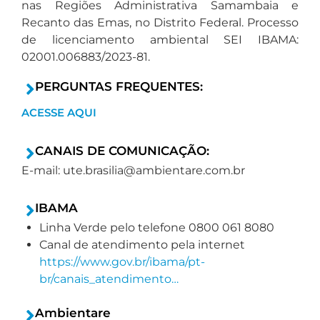
nas Regiões Administrativa Samambaia e
Recanto das Emas, no Distrito Federal. Processo
de licenciamento ambiental SEI IBAMA:
02001.006883/2023-81.
PERGUNTAS FREQUENTES:
ACESSE AQUI
CANAIS DE COMUNICAÇÃO:
E-mail:
ute.brasilia@ambientare.com.br
IBAMA
Linha Verde pelo telefone 0800 061 8080
Canal de atendimento pela internet
https://www.gov.br/ibama/pt-
br/canais_atendimento…
Ambientare