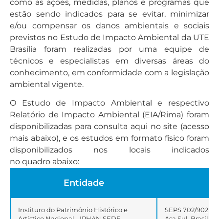
como as ações, medidas, planos e programas que
estão sendo indicados para se evitar, minimizar
e/ou compensar os danos ambientais e sociais
previstos no Estudo de Impacto Ambiental da UTE
Brasília foram realizadas por uma equipe de
técnicos e especialistas em diversas áreas do
conhecimento, em conformidade com a legislação
ambiental vigente.
O Estudo de Impacto Ambiental e respectivo
Relatório de Impacto Ambiental (EIA/Rima) foram
disponibilizadas para consulta aqui no site (acesso
mais abaixo), e os estudos em formato físico foram
disponibilizados nos locais indicados
no quadro abaixo:
Entidade
Instituro do Patrimônio Histórico e
SEPS 702/902 Cen
Artístico Nacional - IPHAN SEDE
Asa Sul, Brasília