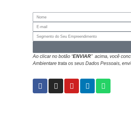
Ao clicar no botão “
ENVIAR
” acima, você con
Ambientare trata os seus Dados Pessoais, envi