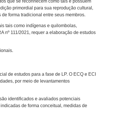
iados que se reconhecem como tais e possuem
dição primordial para sua reprodução cultural,
s de forma tradicional entre seus membros.
s tais como indígenas e quilombolas,
RA nº 111/2021, requer a elaboração de estudos
onais.
ial de estudos para a fase de LP. O ECQ e ECI
nidades, por meio de levantamentos
ão identificados e avaliados potenciais
o indicadas de forma conceitual, medidas de