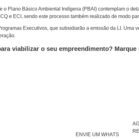
e o Plano Básico Ambiental Indígena (PBAI) contemplam o det
CQ e ECI, sendo este processo também realizado de modo parti
rogramas Executivos, que subsidiarão a emissão da LI. Uma ve
eração.
para viabilizar o seu empreendimento? Marqu
A
R
ENVIE UM WHATS