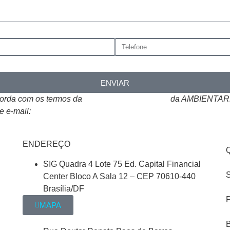
ENVIAR
corda com os termos da
Política de Privacidade
da AMBIENTARE
e e-mail:
atendimento@ambientare.com.br
ENDEREÇO
SIG Quadra 4 Lote 75 Ed. Capital Financial
S
Center Bloco A Sala 12 – CEP 70610-440
Brasília/DF
P
MAPA