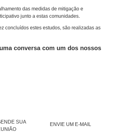
alhamento das medidas de mitigação e
cipativo junto a estas comunidades.
z concluídos estes estudos, são realizadas as
e uma conversa com um dos nossos
GENDE SUA
ENVIE UM E-MAIL
EUNIÃO