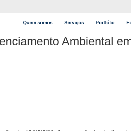
Quem somos
Serviços
Portfólio
E
cenciamento Ambiental 