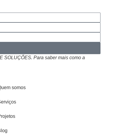
 SOLUÇÕES. Para saber mais como a
Quem somos
erviços
rojetos
Blog