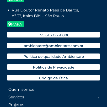
Rua Doutor Renato Paes de Barros,
nº 33, Itaim Bibi – São Paulo.
MAPA
+55 61 3322-0886
ambientare@ambientare.com.br
Política de qualidade Ambientare
Política de Privacidade
Código de Ética
Quem somos
Serviços
Projetos