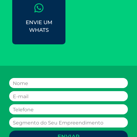
ENVIE UM
WHATS
ENVIAR