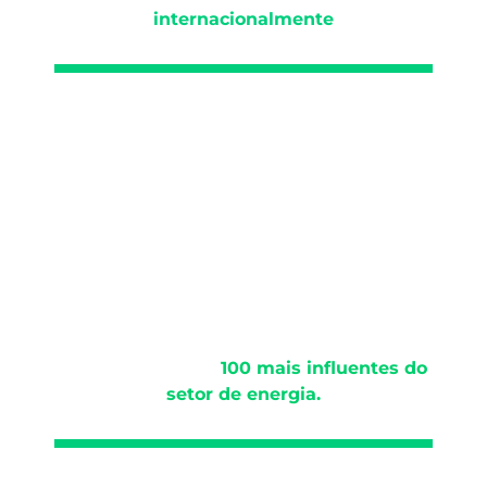
internacionalmente
Felipe Lavorato, Presidente da Ambientare,
recebe prêmio de
100 mais influentes do
setor de energia.