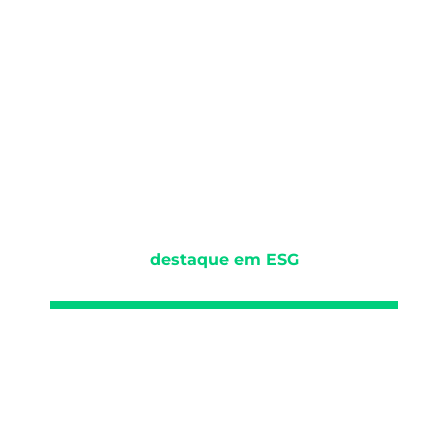
Ambientare é
destaque em ESG