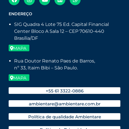
ENDEREÇO
SIG Quadra 4 Lote 75 Ed. Capital Financial
Center Bloco A Sala 12 – CEP 70610-440
Brasília/DF
MAPA
Rua Doutor Renato Paes de Barros,
nº 33, Itaim Bibi – São Paulo.
MAPA
+55 61 3322-0886
ambientare@ambientare.com.br
Política de qualidade Ambientare