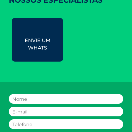
NOSSOS ESPECIALISTAS
ENVIE UM
WHATS