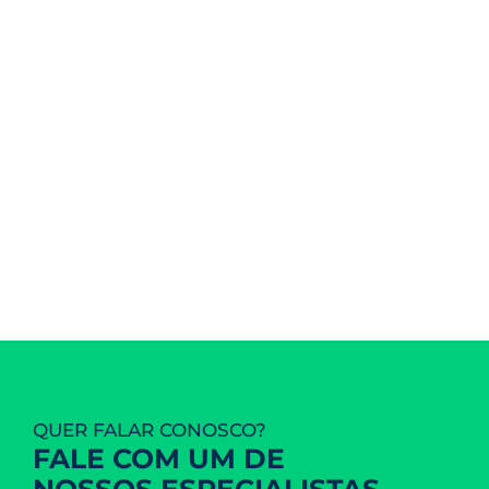
Denúncias
#8468
QUER FALAR CONOSCO?
FALE COM UM DE