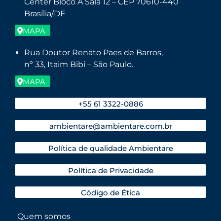
Center Bloco A Sala 12 – CEP 70610-440
Brasília/DF
MAPA
Rua Doutor Renato Paes de Barros,
nº 33, Itaim Bibi – São Paulo.
MAPA
+55 61 3322-0886
ambientare@ambientare.com.br
Política de qualidade Ambientare
Política de Privacidade
Código de Ética
Quem somos