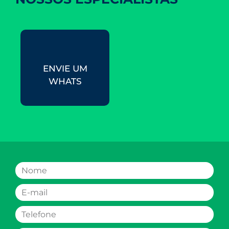
ENVIE UM
WHATS