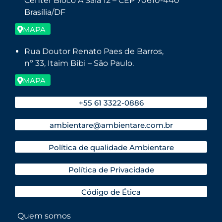
Center Bloco A Sala 12 – CEP 70610-440
Brasília/DF
MAPA
Rua Doutor Renato Paes de Barros,
nº 33, Itaim Bibi – São Paulo.
MAPA
+55 61 3322-0886
ambientare@ambientare.com.br
Política de qualidade Ambientare
Política de Privacidade
Código de Ética
Quem somos