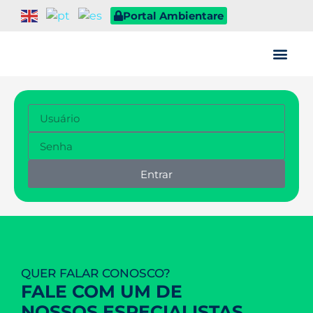
Portal Ambientare
Quem somos
Entrar
QUER FALAR CONOSCO?
FALE COM UM DE
NOSSOS ESPECIALISTAS