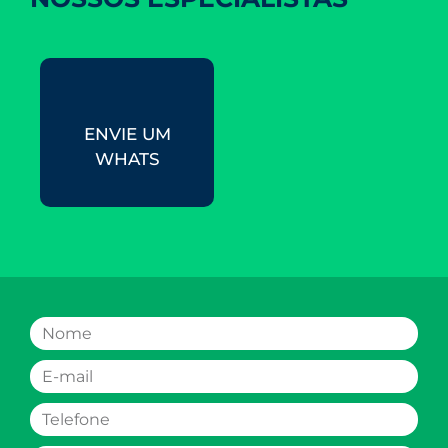
ENVIE UM
WHATS