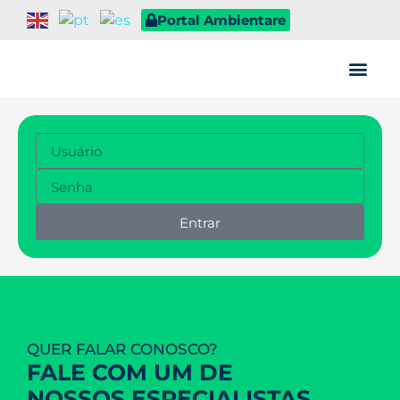
Portal Ambientare
Quem somos
Entrar
QUER FALAR CONOSCO?
FALE COM UM DE
NOSSOS ESPECIALISTAS