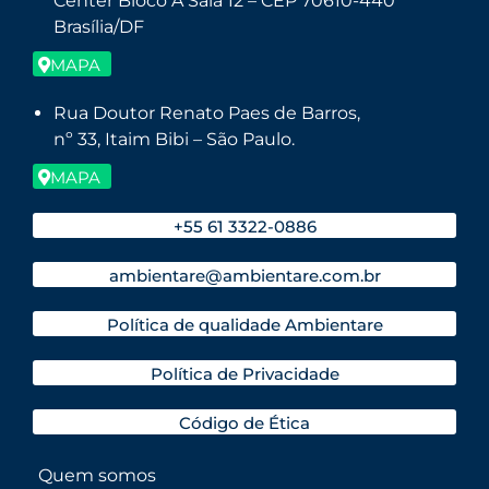
Center Bloco A Sala 12 – CEP 70610-440
Brasília/DF
MAPA
Rua Doutor Renato Paes de Barros,
nº 33, Itaim Bibi – São Paulo.
MAPA
+55 61 3322-0886
ambientare@ambientare.com.br
Política de qualidade Ambientare
Política de Privacidade
Código de Ética
Quem somos