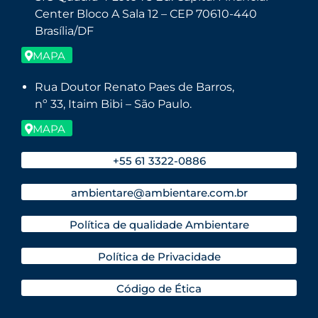
Center Bloco A Sala 12 – CEP 70610-440
Brasília/DF
MAPA
Rua Doutor Renato Paes de Barros,
nº 33, Itaim Bibi – São Paulo.
MAPA
+55 61 3322-0886
ambientare@ambientare.com.br
Política de qualidade Ambientare
Política de Privacidade
Código de Ética