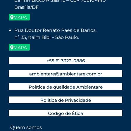
Center Bloco A Sala 12 – CEP 70610-440
Brasília/DF
MAPA
Rua Doutor Renato Paes de Barros,
nº 33, Itaim Bibi – São Paulo.
MAPA
+55 61 3322-0886
ambientare@ambientare.com.br
Política de qualidade Ambientare
Política de Privacidade
Código de Ética
Quem somos