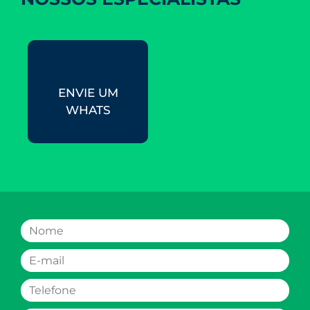
ENVIE UM
WHATS