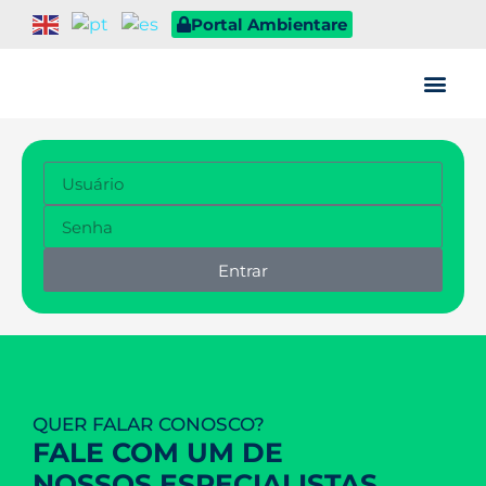
Portal Ambientare
Quem somos
Entrar
QUER FALAR CONOSCO?
FALE COM UM DE
NOSSOS ESPECIALISTAS