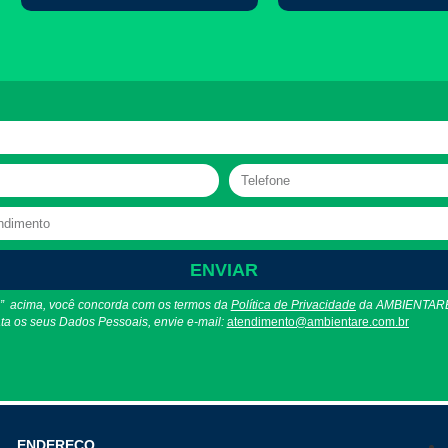
ENVIAR
” acima, você concorda com os termos da
Política de Privacidade
da AMBIENTARE
ta os seus Dados Pessoais, envie e-mail:
atendimento@ambientare.com.br
ENDEREÇO