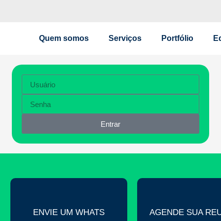
Quem somos
Serviços
Portfólio
E
Entrar
ENVIE UM WHATS
AGENDE SUA RE