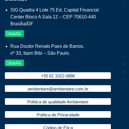
SIG Quadra 4 Lote 75 Ed. Capital Financial
Center Bloco A Sala 12 – CEP 70610-440
Brasília/DF
MAPA
Rua Doutor Renato Paes de Barros,
nº 33, Itaim Bibi – São Paulo.
MAPA
+55 61 3322-0886
ambientare@ambientare.com.br
Política de qualidade Ambientare
Política de Privacidade
Código de Ética