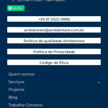
MAPA
+55 61 3322-0886
ambientare@ambientare.com.br
Política de qualidade Ambientare
Política de Privacidade
Código de Ética
Quem somos
Serviços
Projetos
Blog
Trabalhe Conosco