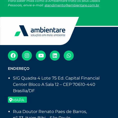
Para saber mais como a Ambientare trata os seus Dados
Pessoais, envie e-mail:
atendimento@ambientare.com.br
ENDEREÇO
SIG Quadra 4 Lote 75 Ed. Capital Financial
Center Bloco A Sala 12 – CEP 70610-440
Brasília/DF
MAPA
Rua Doutor Renato Paes de Barros,
nº 33, Itaim Bibi – São Paulo.