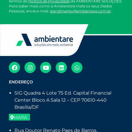
termos da
Política de Privacidade
da AMBIENTARE SOLUÇÕES.
Para saber mais como a Ambientare trata os seus Dados
Pessoais, envie e-mail:
atendimento@ambientare.com.br
ENDEREÇO
SIG Quadra 4 Lote 75 Ed. Capital Financial
Center Bloco A Sala 12 – CEP 70610-440
Brasília/DF
MAPA
Rua Doutor Renato Paes de Barros,