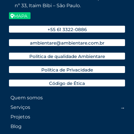
nº 33, Itaim Bibi – São Paulo.
MAPA
+55 61 3322-0886
ambientare@ambientare.com.br
Política de qualidade Ambientare
Política de Privacidade
Código de Ética
Quem somos
Serviços
Projetos
Blog