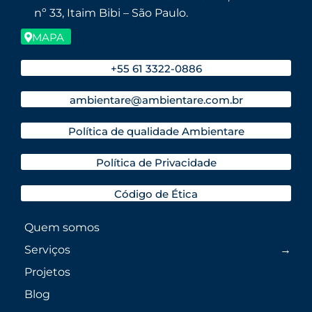
nº 33, Itaim Bibi – São Paulo.
MAPA
+55 61 3322-0886
ambientare@ambientare.com.br
Política de qualidade Ambientare
Política de Privacidade
Código de Ética
Quem somos
Serviços
Projetos
Blog