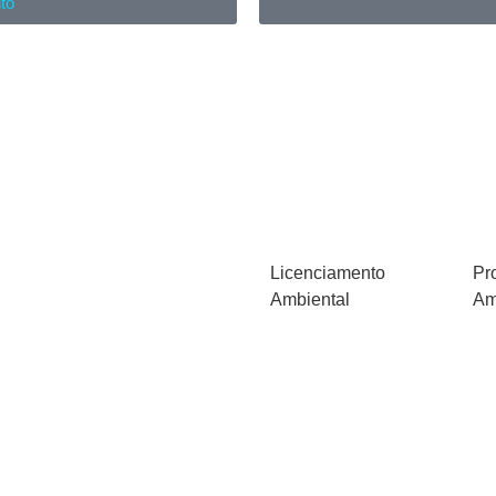
to
Licenciamento
Pr
Ambiental
Am