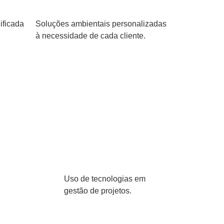
ificada
Soluções ambientais personalizadas
à necessidade de cada cliente.
Uso de tecnologias em
gestão de projetos.