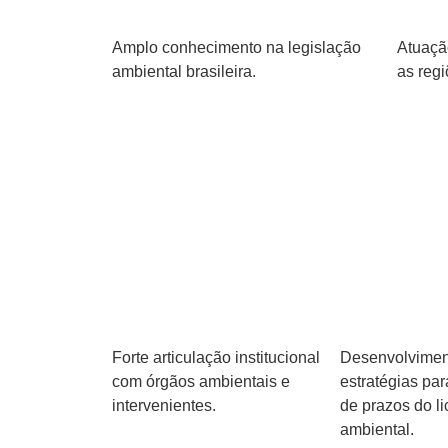
Amplo conhecimento na legislação
Atuaçã
ambiental brasileira.
as regi
Forte articulação institucional
Desenvolvimen
com órgãos ambientais e
estratégias pa
intervenientes.
de prazos do l
ambiental.