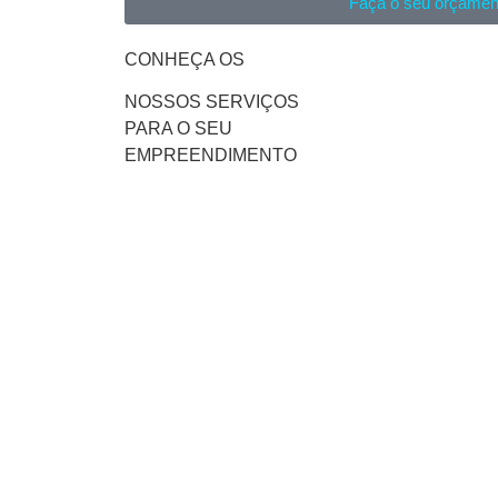
Faça o seu orçamen
CONHEÇA OS
NOSSOS SERVIÇOS
PARA O SEU
EMPREENDIMENTO