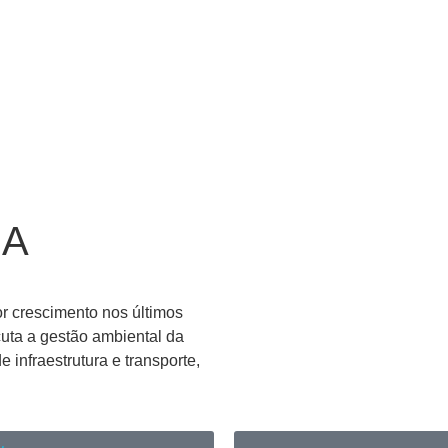
RA
or crescimento nos últimos
cuta a gestão ambiental da
infraestrutura e transporte,