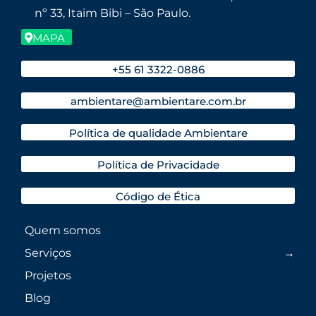
nº 33, Itaim Bibi – São Paulo.
MAPA
+55 61 3322-0886
ambientare@ambientare.com.br
Política de qualidade Ambientare
Política de Privacidade
Código de Ética
Quem somos
Serviços
Projetos
Blog