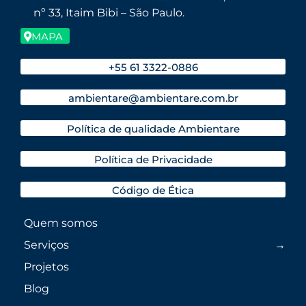
nº 33, Itaim Bibi – São Paulo.
MAPA
+55 61 3322-0886
ambientare@ambientare.com.br
Política de qualidade Ambientare
Política de Privacidade
Código de Ética
Quem somos
Serviços
Projetos
Blog