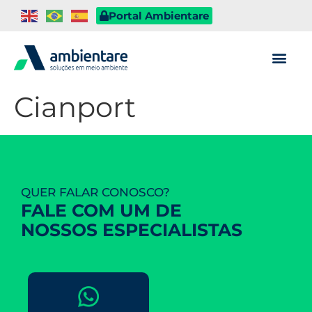
Portal Ambientare
Cianport
QUER FALAR CONOSCO?
FALE COM UM DE
NOSSOS ESPECIALISTAS