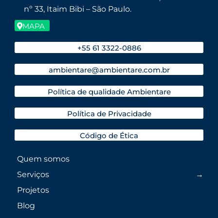
nº 33, Itaim Bibi – São Paulo.
MAPA
+55 61 3322-0886
ambientare@ambientare.com.br
Política de qualidade Ambientare
Política de Privacidade
Código de Ética
Quem somos
Serviços
Projetos
Blog