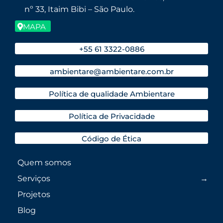
nº 33, Itaim Bibi – São Paulo.
MAPA
+55 61 3322-0886
ambientare@ambientare.com.br
Política de qualidade Ambientare
Política de Privacidade
Código de Ética
Quem somos
Serviços
Projetos
Blog