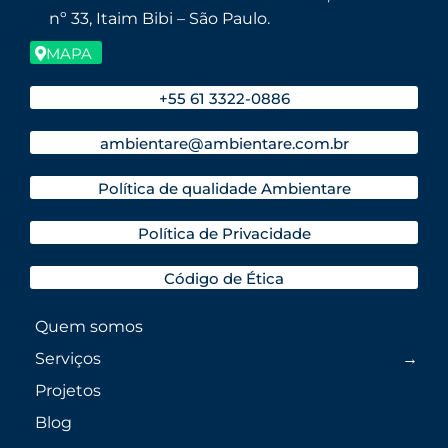
nº 33, Itaim Bibi – São Paulo.
MAPA
+55 61 3322-0886
ambientare@ambientare.com.br
Política de qualidade Ambientare
Política de Privacidade
Código de Ética
Quem somos
Serviços
Projetos
Blog