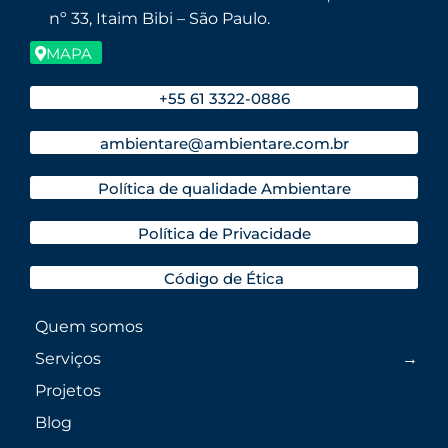
nº 33, Itaim Bibi – São Paulo.
MAPA
+55 61 3322-0886
ambientare@ambientare.com.br
Política de qualidade Ambientare
Política de Privacidade
Código de Ética
Quem somos
Serviços
Projetos
Blog