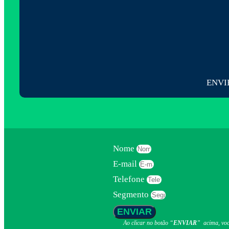
ENVI
Nome
E-mail
Telefone
Segmento
ENVIAR
Ao clicar no botão “
ENVIAR
” acima, vo