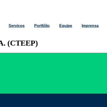
Serviços
Portfólio
Equipe
Imprensa
. A. (CTEEP)