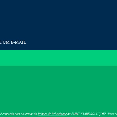
E UM E-MAIL
cê concorda com os termos da
Política de Privacidade
da AMBIENTARE SOLUÇÕES. Para saber