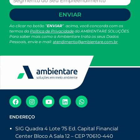
ENVIAR
Ao clicar no botão “
ENVIAR
” acima, você concorda com os
termos da
Política de Privacidade
da AMBIENTARE SOLUÇÕES.
Para saber mais como a Ambientare trata os seus Dados
Pessoais, envie e-mail:
atendimento@ambientare.com.br
ENDEREÇO
SIG Quadra 4 Lote 75 Ed. Capital Financial
Center Bloco A Sala 12 – CEP 70610-440