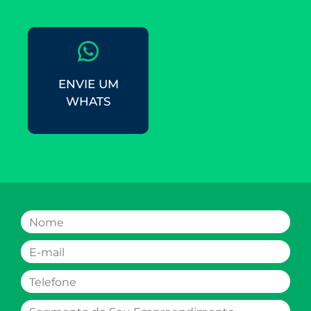
ENVIE UM
WHATS