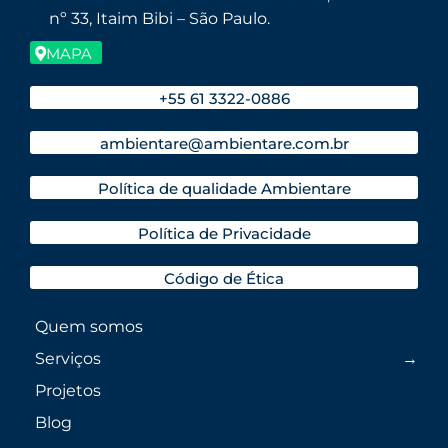
nº 33, Itaim Bibi – São Paulo.
MAPA
+55 61 3322-0886
ambientare@ambientare.com.br
Política de qualidade Ambientare
Política de Privacidade
Código de Ética
Quem somos
Serviços
Projetos
Blog