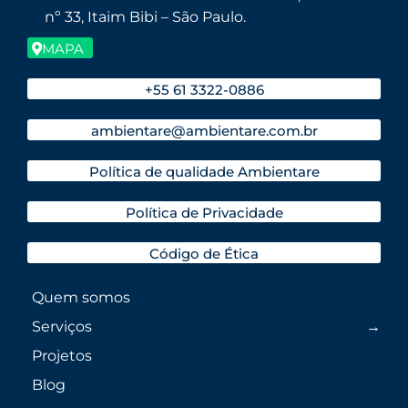
nº 33, Itaim Bibi – São Paulo.
MAPA
+55 61 3322-0886
ambientare@ambientare.com.br
Política de qualidade Ambientare
Política de Privacidade
Código de Ética
Quem somos
Serviços
Projetos
Blog