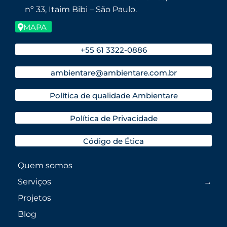
nº 33, Itaim Bibi – São Paulo.
MAPA
+55 61 3322-0886
ambientare@ambientare.com.br
Política de qualidade Ambientare
Política de Privacidade
Código de Ética
Quem somos
Serviços
Projetos
Blog