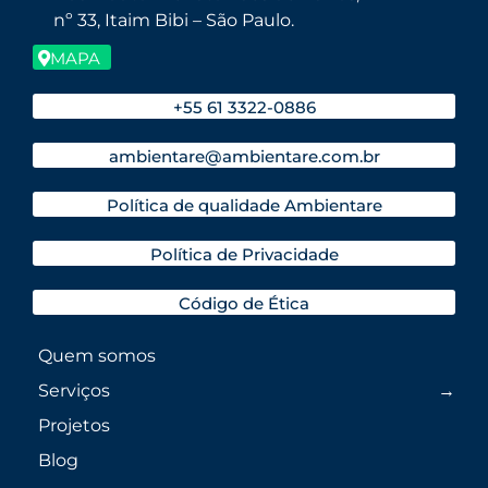
nº 33, Itaim Bibi – São Paulo.
MAPA
+55 61 3322-0886
ambientare@ambientare.com.br
Política de qualidade Ambientare
Política de Privacidade
Código de Ética
Quem somos
Serviços
Projetos
Blog