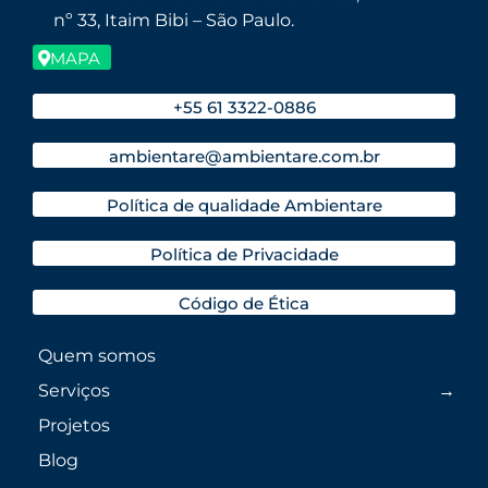
nº 33, Itaim Bibi – São Paulo.
MAPA
+55 61 3322-0886
ambientare@ambientare.com.br
Política de qualidade Ambientare
Política de Privacidade
Código de Ética
Quem somos
Serviços
Projetos
Blog