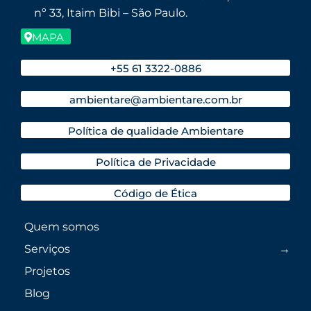
nº 33, Itaim Bibi – São Paulo.
MAPA
+55 61 3322-0886
ambientare@ambientare.com.br
Política de qualidade Ambientare
Política de Privacidade
Código de Ética
Quem somos
Serviços
Projetos
Blog