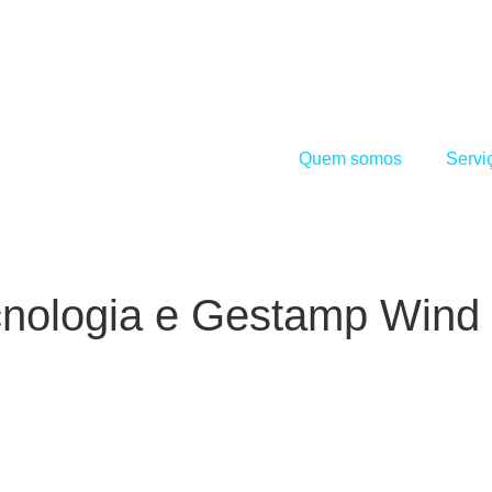
Quem somos
Servi
cnologia e Gestamp Wind