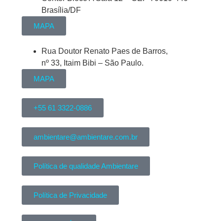
Brasília/DF
MAPA
Rua Doutor Renato Paes de Barros,
nº 33, Itaim Bibi – São Paulo.
MAPA
+55 61 3322-0886
ambientare@ambientare.com.br
Política de qualidade Ambientare
Política de Privacidade