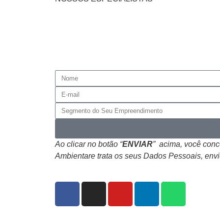
Ao clicar no botão “
ENVIAR
” acima, você con
Ambientare trata os seus Dados Pessoais, envi