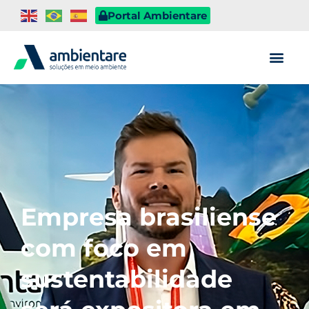
Portal Ambientare
Empresa brasiliense
com foco em
sustentabilidade