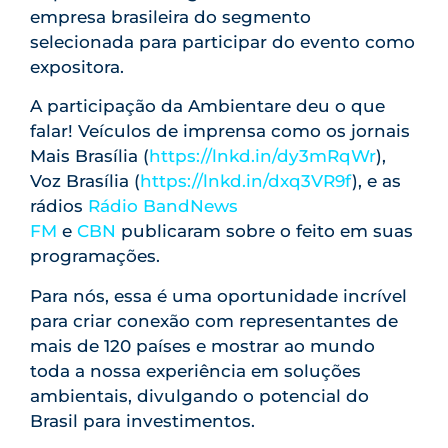
empresa brasileira do segmento
selecionada para participar do evento como
expositora.
A participação da Ambientare deu o que
falar! Veículos de imprensa como os jornais
Mais Brasília (
https://lnkd.in/dy3mRqWr
),
Voz Brasília (
https://lnkd.in/dxq3VR9f
), e as
rádios
Rádio BandNews
FM
e
CBN
publicaram sobre o feito em suas
programações.
Para nós, essa é uma oportunidade incrível
para criar conexão com representantes de
mais de 120 países e mostrar ao mundo
toda a nossa experiência em soluções
ambientais, divulgando o potencial do
Brasil para investimentos.