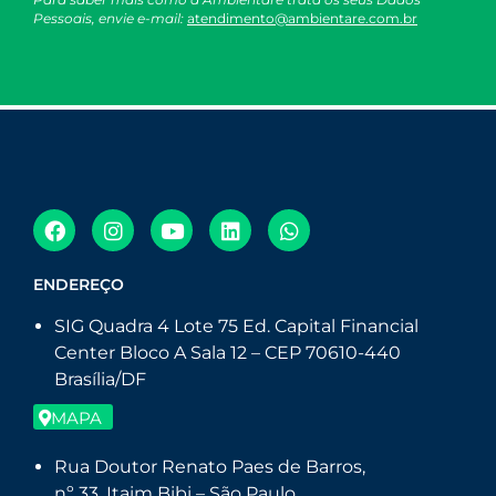
Pessoais, envie e-mail:
atendimento@ambientare.com.br
ENDEREÇO
SIG Quadra 4 Lote 75 Ed. Capital Financial
Center Bloco A Sala 12 – CEP 70610-440
Brasília/DF
MAPA
Rua Doutor Renato Paes de Barros,
nº 33, Itaim Bibi – São Paulo.