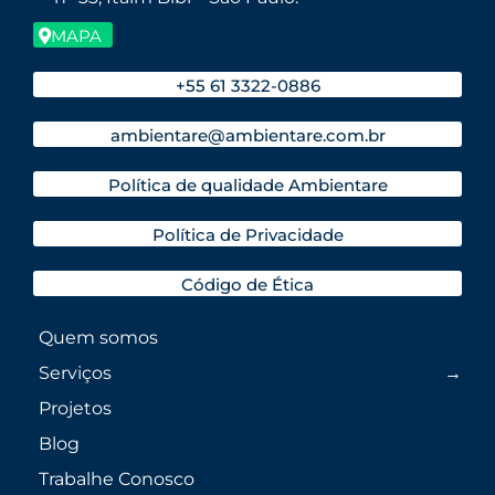
MAPA
+55 61 3322-0886
ambientare@ambientare.com.br
Política de qualidade Ambientare
Política de Privacidade
Código de Ética
Quem somos
Serviços
Projetos
Blog
Trabalhe Conosco