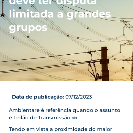
deve ter disputa
limitada a grandes
grupos
Data de publicação:
07/12/2023
Ambientare é referência quando o assunto
é Leilão de Transmissão 📣
Tendo em vista a proximidade do maior