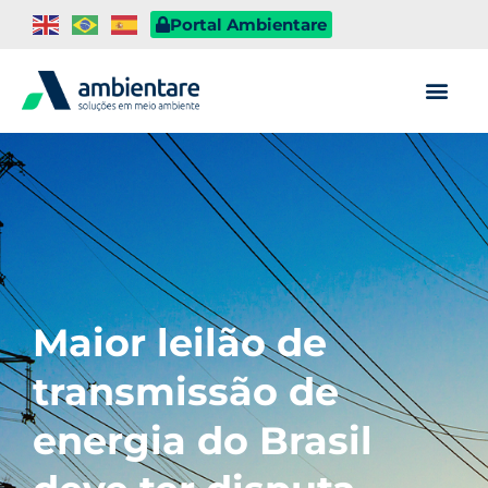
Portal Ambientare
Maior leilão de
transmissão de
energia do Brasil