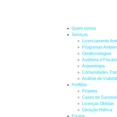
Quem somos
Serviços
Licenciamento Amb
Programas Ambien
Geotecnologias
Auditoria e Fiscal
Arqueologia
Comunidades Trad
Análise de Viabili
Portfólio
Projetos
Cases de Sucesso
Licenças Obtidas
Geração Hídrica
Equipe