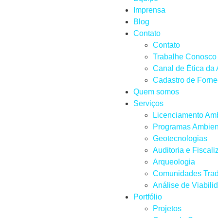
Imprensa
Blog
Contato
Contato
Trabalhe Conosco
Canal de Ética da
Cadastro de Forn
Quem somos
Serviços
Licenciamento Amb
Programas Ambien
Geotecnologias
Auditoria e Fiscal
Arqueologia
Comunidades Trad
Análise de Viabili
Portfólio
Projetos