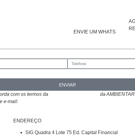
A
R
ENVIE UM WHATS
ENVIAR
corda com os termos da
Política de Privacidade
da AMBIENTARE
e e-mail:
atendimento@ambientare.com.br
ENDEREÇO
SIG Quadra 4 Lote 75 Ed. Capital Financial