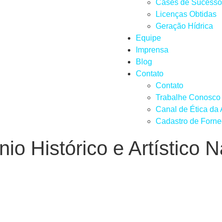
Cases de Sucesso
Licenças Obtidas
Geração Hídrica
Equipe
Imprensa
Blog
Contato
Contato
Trabalhe Conosco
Canal de Ética da
Cadastro de Forn
ônio Histórico e Artístico