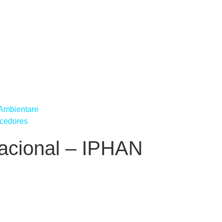
 Ambientare
ecedores
 Nacional – IPHAN