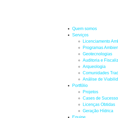
Quem somos
Serviços
Licenciamento Amb
Programas Ambien
Geotecnologias
Auditoria e Fiscal
Arqueologia
Comunidades Trad
Análise de Viabili
Portfólio
Projetos
Cases de Sucesso
Licenças Obtidas
Geração Hídrica
Equipe