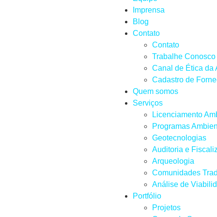
Imprensa
Blog
Contato
Contato
Trabalhe Conosco
Canal de Ética da
Cadastro de Forn
Quem somos
Serviços
Licenciamento Amb
Programas Ambien
Geotecnologias
Auditoria e Fiscal
Arqueologia
Comunidades Trad
Análise de Viabili
Portfólio
Projetos