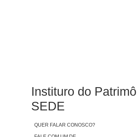
Instituro do Patrim
SEDE
QUER FALAR CONOSCO?
FALE COM UM DE