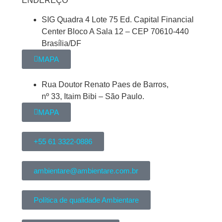
ENDEREÇO
SIG Quadra 4 Lote 75 Ed. Capital Financial
Center Bloco A Sala 12 – CEP 70610-440
Brasília/DF
MAPA
Rua Doutor Renato Paes de Barros,
nº 33, Itaim Bibi – São Paulo.
MAPA
+55 61 3322-0886
ambientare@ambientare.com.br
Política de qualidade Ambientare